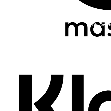
Die Ansich