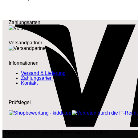
Zahlungsarten
Versandpartner
Informationen
Versand & Lieferung
Zahlungsarten
Kontakt
Prüfsiegel
Copyright © 2024 kiddo. Alle Rechte vorbehalten.