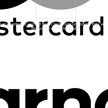
t im Querformat wird auf dieser Seite nicht unterstutzt. Bitte ve
die Ansicht im Hochformat.