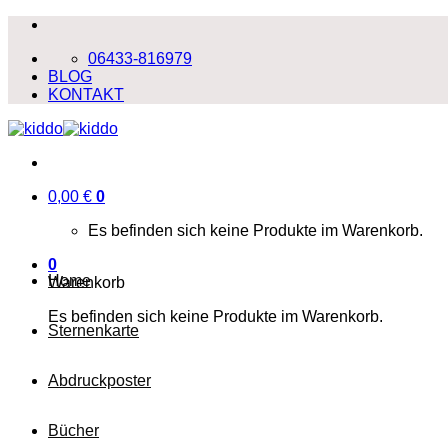
Zum
Inhalt
06433-816979
springen
BLOG
KONTAKT
0,00
€
0
Es befinden sich keine Produkte im Warenkorb.
0
Home
Warenkorb
Es befinden sich keine Produkte im Warenkorb.
Sternenkarte
Abdruckposter
Bücher