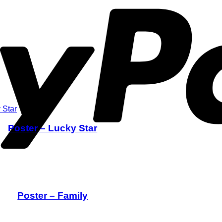
Poster – Lucky Star
Poster – Family