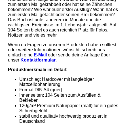
zum ersten Mal gekrabbelt oder hat seine Zähnchen
bekommen? Wie war euer erster Ausflug? Wann hat es
zum ersten Mal gelacht oder seinen Brei bekommen?
Das Buch ist unter anderem in Monate und die
wichtigsten Ereignisse im 1. Lebensjahr aufgeteilt. Auf
104 Seiten bietet es auch reichlich Platz für Fotos,
Notizen und vieles mehr.
Wenn du Fragen zu unseren Produkten haben solltest
oder weitere Informationen wünscht, schreib uns
einfach eine
E-Mail
oder sende deine Anfrage über
unser
Kontaktformular
.
Produktmerkmale im Detail:
Umschlag: Hardcover mit langlebiger
Mattcellophanierung
Format DIN A4 (quer)
Innenseiten: 104 Seiten zum Ausfüllen &
Bekleben
120g/m² Premium Naturpapier (matt) für ein gutes
Schreibgefühl
stabil und qualitativ hochwertig produziert in
Deutschland