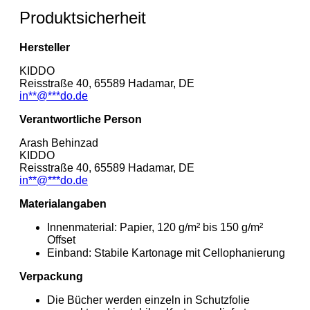
Produktsicherheit
Hersteller
KIDDO
Reisstraße 40, 65589 Hadamar, DE
in
**
@
***
do.de
Verantwortliche Person
Arash Behinzad
KIDDO
Reisstraße 40, 65589 Hadamar, DE
in
**
@
***
do.de
Materialangaben
Innenmaterial: Papier, 120 g/m² bis 150 g/m²
Offset
Einband: Stabile Kartonage mit Cellophanierung
Verpackung
Die Bücher werden einzeln in Schutzfolie