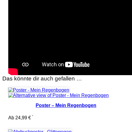
Das könnte dir auch gefallen …
Poster – Mein Regenbogen
Ab
24,99
€