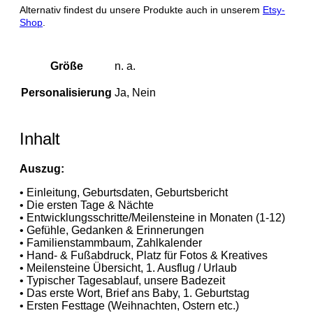
Alternativ findest du unsere Produkte auch in unserem
Etsy-
Shop
.
Größe
n. a.
Personalisierung
Ja, Nein
Inhalt
Auszug:
• Einleitung, Geburtsdaten, Geburtsbericht
• Die ersten Tage & Nächte
• Entwicklungsschritte/Meilensteine in Monaten (1-12)
• Gefühle, Gedanken & Erinnerungen
• Familienstammbaum, Zahlkalender
• Hand- & Fußabdruck, Platz für Fotos & Kreatives
• Meilensteine Übersicht, 1. Ausflug / Urlaub
• Typischer Tagesablauf, unsere Badezeit
• Das erste Wort, Brief ans Baby, 1. Geburtstag
• Ersten Festtage (Weihnachten, Ostern etc.)