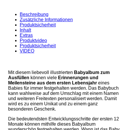
Beschreibung
Zusätzliche Informationen
Produktsicherheit
Inhalt
Extras
Produktvideo
Produktsicherheit
VIDEO
Mit diesem liebevoll illustrierten
Babyalbum zum
Ausfüllen
können viele
Erinnerungen und
Meilensteine aus dem ersten Lebensjahr
eines
Babies für immer festgehalten werden. Das Babybuch
kann wahlweise auf dem Umschlag mit einem Namen
und weiteren Freitexten personalisiert werden. Damit
wird es zu einem Unikat und zu einem ganz
besonderen Geschenk.
Die bedeutendsten Entwicklungsschritte der ersten 12
Monate können mithilfe dieses Babyalbum
wunderschön festgehalten werden. Wann ist das Baby