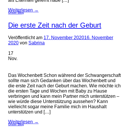
als Elternteil gelernt habe […]
Weiterlesen
→
Unser Blog
Die erste Zeit nach der Geburt
Veröffentlicht am
17. November 2020
16. November
2020
von
Sabrina
17
Nov.
Das Wochenbett Schon während der Schwangerschaft
sollte man sich Gedanken über das Wochenbett und
die erste Zeit nach der Geburt machen. Wie möchte ich
die ersten Tage und Wochen mit Baby zu Hause
verbringen und kann mein Partner mich unterstützen –
wie würde diese Unterstützung aussehen? Kann
vielleicht sogar meine Familie mich im Haushalt
unterstützen und […]
Weiterlesen
→
Unser Blog