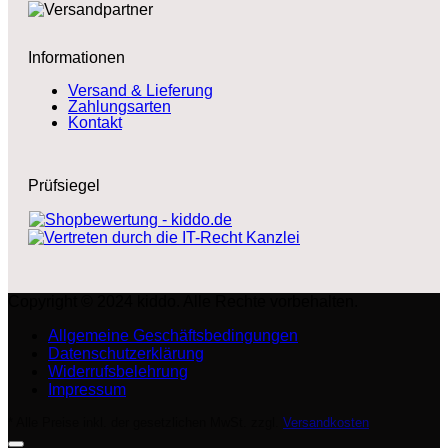
Informationen
Versand & Lieferung
Zahlungsarten
Kontakt
Prüfsiegel
Copyright © 2024 kiddo. Alle Rechte vorbehalten.
Allgemeine Geschäftsbedingungen
Datenschutzerklärung
Widerrufsbelehrung
Impressum
* Alle Preise inkl. der gesetzlichen MwSt. zzgl.
Versandkosten